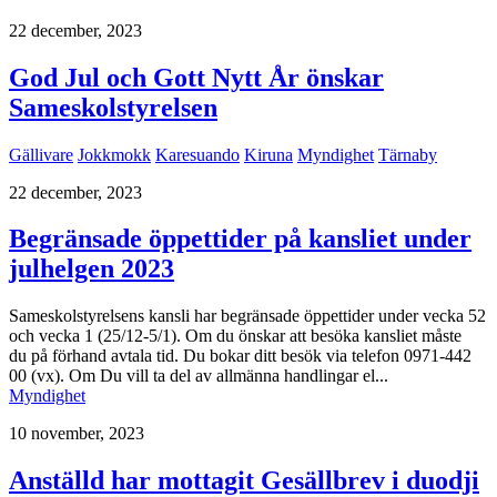
22 december, 2023
God Jul och Gott Nytt År önskar
Sameskolstyrelsen
Gällivare
Jokkmokk
Karesuando
Kiruna
Myndighet
Tärnaby
22 december, 2023
Begränsade öppettider på kansliet under
julhelgen 2023
Sameskolstyrelsens kansli har begränsade öppettider under vecka 52
och vecka 1 (25/12-5/1). Om du önskar att besöka kansliet måste
du på förhand avtala tid. Du bokar ditt besök via telefon 0971-442
00 (vx). Om Du vill ta del av allmänna handlingar el...
Myndighet
10 november, 2023
Anställd har mottagit Gesällbrev i duodji