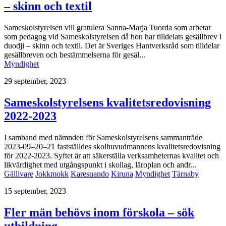
– skinn och textil
Sameskolstyrelsen vill gratulera Sanna-Marja Tuorda som arbetar
som pedagog vid Sameskolstyrelsen då hon har tilldelats gesällbrev i
duodji – skinn och textil. Det är Sveriges Hantverksråd som tilldelar
gesällbreven och bestämmelserna för gesäl...
Myndighet
29 september, 2023
Sameskolstyrelsens kvalitetsredovisning
2022-2023
I samband med nämnden för Sameskolstyrelsens sammanträde
2023-09–20–21 fastställdes skolhuvudmannens kvalitetsredovisning
för 2022-2023. Syftet är att säkerställa verksamheternas kvalitet och
likvärdighet med utgångspunkt i skollag, läroplan och andr...
Gällivare
Jokkmokk
Karesuando
Kiruna
Myndighet
Tärnaby
15 september, 2023
Fler män behövs inom förskola – sök
utbildning