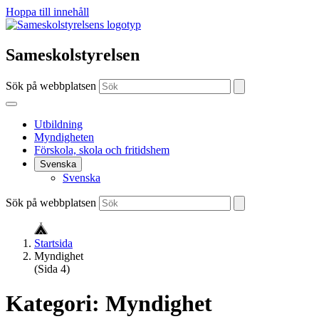
Hoppa till innehåll
Sameskolstyrelsen
Sök på webbplatsen
Utbildning
Myndigheten
Förskola, skola och fritidshem
Svenska
Svenska
Sök på webbplatsen
Startsida
Myndighet
(Sida 4)
Kategori:
Myndighet