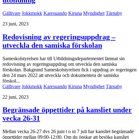
Gällivare
Jokkmokk
Karesuando
Kiruna
Myndighet
Tärnaby
23 juni, 2023
Redovisning av regeringsuppdrag –
utveckla den samiska förskolan
Sameskolstyrelsen har till Utbildningsdepartementet lämnat sin
redovisning av regeringsuppdrag om utveckla den samiska
förskolan. Bakgrund Sameskolstyrelsen fick i uppdrag av regeringen
den 24 mars 2022 att utveckla och dokumentera de samiska
förskol...
Gällivare
Jokkmokk
Karesuando
Kiruna
Myndighet
Tärnaby
22 juni, 2023
Begränsade öppettider på kansliet under
vecka 26-31
Mellan vecka 26-27 dvs 26 juni t o m 7 juli har kansliet begränsade
öppettider mellan 09:00-12:00. Om du önskar att besöka kansliet