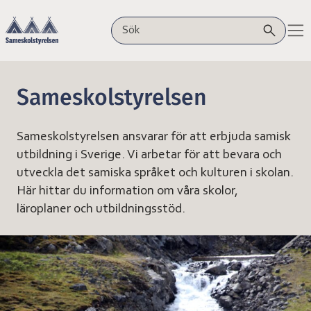
Hoppa till innehåll
Sameskolstyrelsen
Sök på webbplatsen
Sameskolstyrelsen
Sameskolstyrelsen ansvarar för att erbjuda samisk
utbildning i Sverige. Vi arbetar för att bevara och
utveckla det samiska språket och kulturen i skolan.
Här hittar du information om våra skolor,
läroplaner och utbildningsstöd.