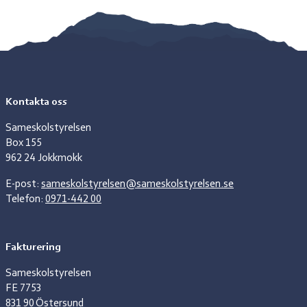
Kontakta oss
Sameskolstyrelsen
Box 155
962 24 Jokkmokk
E-post:
sameskolstyrelsen@sameskolstyrelsen.se
Telefon:
0971-442 00
Fakturering
Sameskolstyrelsen
FE 7753
831 90 Östersund