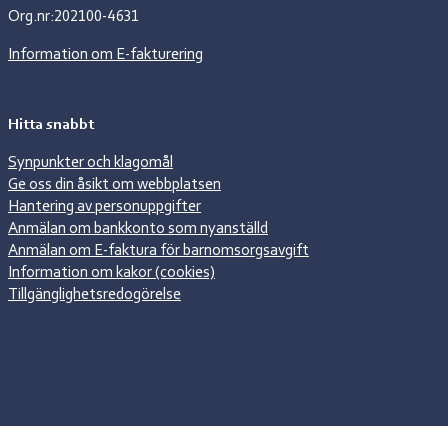
Org.nr:202100-4631
Information om E-fakturering
Hitta snabbt
Synpunkter och klagomål
Ge oss din åsikt om webbplatsen
Hantering av personuppgifter
Anmälan om bankkonto som nyanställd
Anmälan om E-faktura för barnomsorgsavgift
Information om kakor (cookies)
Tillgänglighetsredogörelse