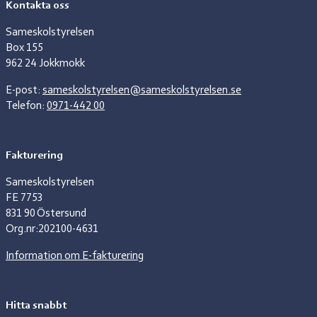
Kontakta oss
Sameskolstyrelsen
Box 155
962 24 Jokkmokk
E-post:
sameskolstyrelsen@sameskolstyrelsen.se
Telefon:
0971-442 00
Fakturering
Sameskolstyrelsen
FE 7753
831 90 Östersund
Org.nr:202100-4631
Information om E-fakturering
Hitta snabbt