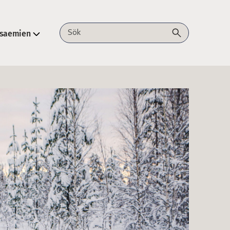
lsaemien
Sök på webbplatsen