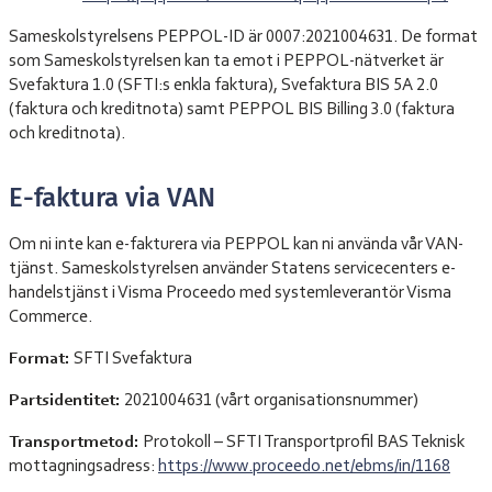
Sameskolstyrelsens PEPPOL-ID är 0007:2021004631. De format
som Sameskolstyrelsen kan ta emot i PEPPOL-nätverket är
Svefaktura 1.0 (SFTI:s enkla faktura), Svefaktura BIS 5A 2.0
(faktura och kreditnota) samt PEPPOL BIS Billing 3.0 (faktura
och kreditnota).
E-faktura via VAN
Om ni inte kan e-fakturera via PEPPOL kan ni använda vår VAN-
tjänst. Sameskolstyrelsen använder Statens servicecenters e-
handelstjänst i Visma Proceedo med systemleverantör Visma
Commerce.
Format:
SFTI Svefaktura
Partsidentitet:
2021004631 (vårt organisationsnummer)
Transportmetod:
Protokoll – SFTI Transportprofil BAS Teknisk
mottagningsadress:
https://www.proceedo.net/ebms/in/1168