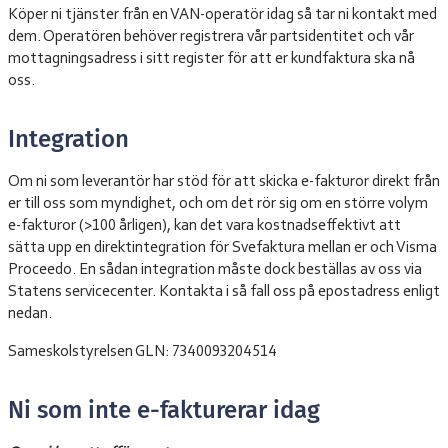
Köper ni tjänster från en VAN-operatör idag så tar ni kontakt med
dem. Operatören behöver registrera vår partsidentitet och vår
mottagningsadress i sitt register för att er kundfaktura ska nå
oss.
Integration
Om ni som leverantör har stöd för att skicka e-fakturor direkt från
er till oss som myndighet, och om det rör sig om en större volym
e-fakturor (>100 årligen), kan det vara kostnadseffektivt att
sätta upp en direktintegration för Svefaktura mellan er och Visma
Proceedo. En sådan integration måste dock beställas av oss via
Statens servicecenter. Kontakta i så fall oss på epostadress enligt
nedan.
Sameskolstyrelsen GLN: 7340093204514
Ni som inte e-fakturerar idag