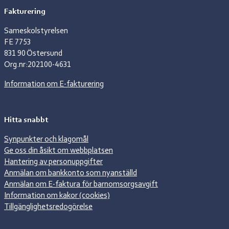
Fakturering
Sameskolstyrelsen
FE 7753
831 90 Östersund
Org.nr:202100-4631
Information om E-fakturering
Hitta snabbt
Synpunkter och klagomål
Ge oss din åsikt om webbplatsen
Hantering av personuppgifter
Anmälan om bankkonto som nyanställd
Anmälan om E-faktura för barnomsorgsavgift
Information om kakor (cookies)
Tillgänglighetsredogörelse