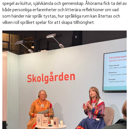
spegel av kultur, självkänsla och gemenskap. Åhörarna fick ta del av
både personliga erfarenheter och litterära reflektioner om vad
som händer när språk tystas, hur språkliga rum kan återtas och
vilken roll språket spelar för att skapa tillhörighet.