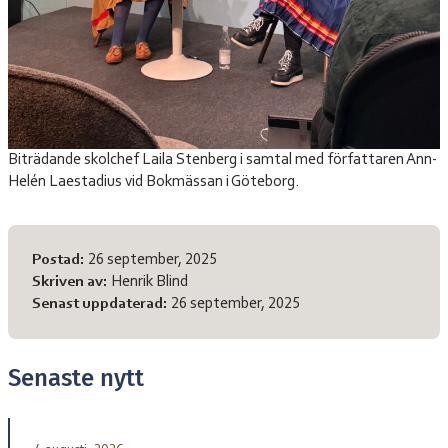
Biträdande skolchef Laila Stenberg i samtal med författaren Ann-
Helén Laestadius vid Bokmässan i Göteborg.
Meta-information
Postad:
26 september, 2025
Skriven av:
Henrik Blind
Senast uppdaterad:
26 september, 2025
Senaste nytt