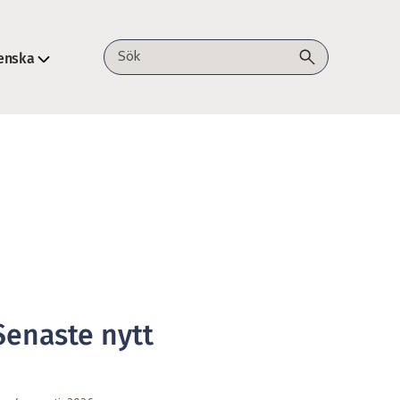
enska
Sök på webbplatsen
Senaste nytt