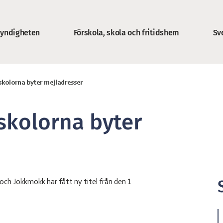
yndigheten
Förskola, skola och fritidshem
Sv
n
skolorna byter mejladresser
skolorna byter
och Jokkmokk har fått ny titel från den 1