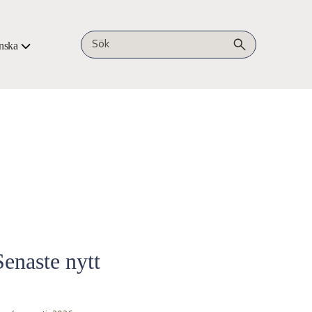
nska
Sök på webbplatsen
Senaste nytt