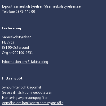
E-post:
sameskolstyrelsen@sameskolstyrelsen.se
Telefon:
0971-442 00
Fakturering
Sameskolstyrelsen
FE 7753
831 90 Östersund
Org.nr:202100-4631
Information om E-fakturering
Hitta snabbt
Synpunkter och klagomål
Ge oss din åsikt om webbplatsen
Hantering av personuppgifter
Anmälan om bankkonto som nyanställd