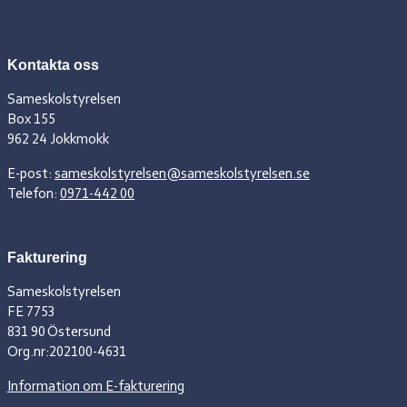
Kontakta oss
Sameskolstyrelsen
Box 155
962 24 Jokkmokk
E-post:
sameskolstyrelsen@sameskolstyrelsen.se
Telefon:
0971-442 00
Fakturering
Sameskolstyrelsen
FE 7753
831 90 Östersund
Org.nr:202100-4631
Information om E-fakturering