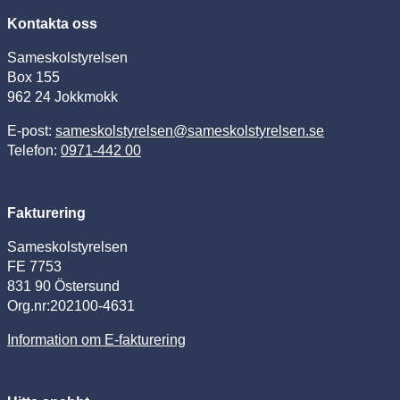
Kontakta oss
Sameskolstyrelsen
Box 155
962 24 Jokkmokk
E-post:
sameskolstyrelsen@sameskolstyrelsen.se
Telefon:
0971-442 00
Fakturering
Sameskolstyrelsen
FE 7753
831 90 Östersund
Org.nr:202100-4631
Information om E-fakturering