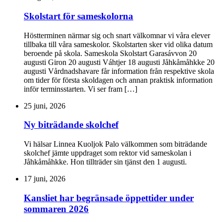
Skolstart för sameskolorna
Höstterminen närmar sig och snart välkomnar vi våra elever
tillbaka till våra sameskolor. Skolstarten sker vid olika datum
beroende på skola. Sameskola Skolstart Garasávvon 20
augusti Giron 20 augusti Váhtjer 18 augusti Jåhkåmåhkke 20
augusti Vårdnadshavare får information från respektive skola
om tider för första skoldagen och annan praktisk information
inför terminsstarten. Vi ser fram […]
25 juni, 2026
Ny biträdande skolchef
Vi hälsar Linnea Kuoljok Palo välkommen som biträdande
skolchef jämte uppdraget som rektor vid sameskolan i
Jåhkåmåhkke. Hon tillträder sin tjänst den 1 augusti.
17 juni, 2026
Kansliet har begränsade öppettider under
sommaren 2026