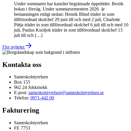
Under sommaren har kansliet begränsade öppettider. Besök
bokas i förväg. Under sommarsemestern 2026 är
bemanningen enligt nedan: Henrik Blind träder in som
tillförordnad skolchef 29 juni till och med 2 juli, Charlotte
Pittja träder in som tillförordnad skolchef 6 juli till och med 10
juli, Paulus Kuoljok träder in som tillförordnad skolchef 13
juli till och […]
Fler nyheter
Kontakta oss
Sameskolstyrelsen
Box 155
962 24 Jokkmokk
E-post:
sameskolstyrelsen@sameskolstyrelsen.se
Telefon:
0971-442 00
Fakturering
Sameskolstyrelsen
FE 7753