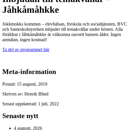
Jåhkåmåhkke
Jokkmokks kommun – elevhälsan, förskola och socialtjänsten, BVC
och Sameskolstyrelsen inbjuder till temakvällar under hösten. Alla
föräldrar i Jåhkåmåhkke är välkomna oavsett barnets ålder. Ingen
anmälan, ingen kostnad!
Ta del av programmet här
Meta-information
Postad:
15 augusti, 2019
Skriven av:
Henrik Blind
Senast uppdaterad:
1 juli, 2022
Senaste nytt
4 augusti, 2026