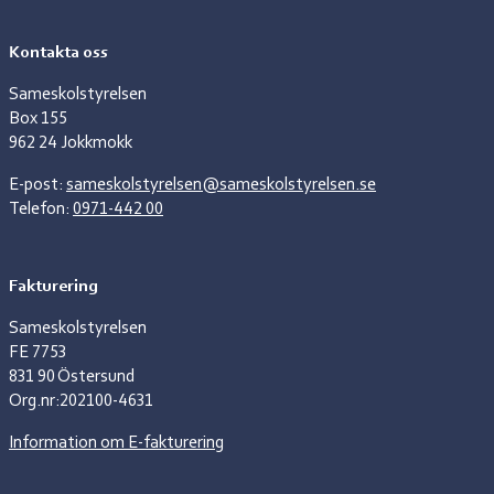
Kontakta oss
Sameskolstyrelsen
Box 155
962 24 Jokkmokk
E-post:
sameskolstyrelsen@sameskolstyrelsen.se
Telefon:
0971-442 00
Fakturering
Sameskolstyrelsen
FE 7753
831 90 Östersund
Org.nr:202100-4631
Information om E-fakturering