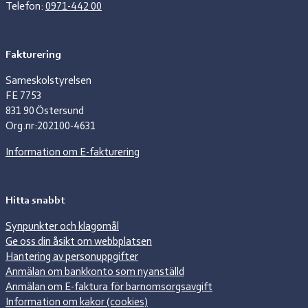
Telefon:
0971-442 00
Fakturering
Sameskolstyrelsen
FE 7753
831 90 Östersund
Org.nr:202100-4631
Information om E-fakturering
Hitta snabbt
Synpunkter och klagomål
Ge oss din åsikt om webbplatsen
Hantering av personuppgifter
Anmälan om bankkonto som nyanställd
Anmälan om E-faktura för barnomsorgsavgift
Information om kakor (cookies)