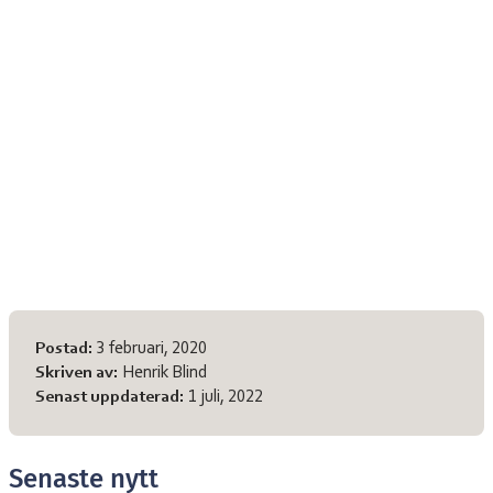
Meta-information
Postad:
3 februari, 2020
Skriven av:
Henrik Blind
Senast uppdaterad:
1 juli, 2022
Senaste nytt