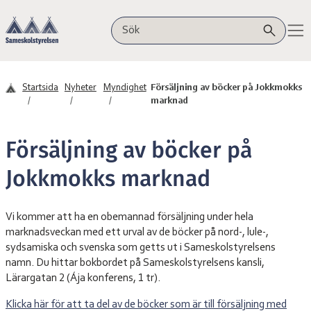
Hoppa till innehåll
Sameskolstyrelsen
Sök på webbplatsen
Startsida
Nyheter
Myndighet
Försäljning av böcker på Jokkmokks
marknad
Försäljning av böcker på
Jokkmokks marknad
Vi kommer att ha en obemannad försäljning under hela
marknadsveckan med ett urval av de böcker på nord-, lule-,
sydsamiska och svenska som getts ut i Sameskolstyrelsens
namn. Du hittar bokbordet på Sameskolstyrelsens kansli,
Lärargatan 2 (Ája konferens, 1 tr).
Klicka här för att ta del av de böcker som är till försäljning med