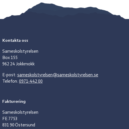
Kontakta oss
Sameskolstyrelsen
Box 155
962 24 Jokkmokk
E-post:
sameskolstyrelsen@sameskolstyrelsen.se
Telefon:
0971-442 00
Fakturering
Sameskolstyrelsen
FE 7753
831 90 Östersund