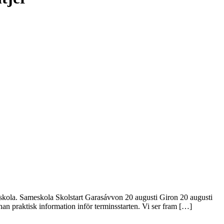
å skola. Sameskola Skolstart Garasávvon 20 augusti Giron 20 augusti
an praktisk information inför terminsstarten. Vi ser fram […]