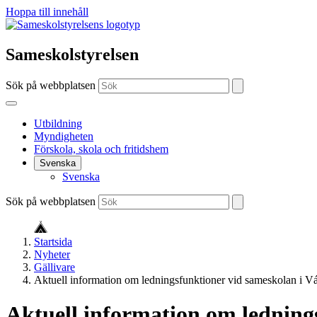
Hoppa till innehåll
Sameskolstyrelsen
Sök på webbplatsen
Utbildning
Myndigheten
Förskola, skola och fritidshem
Svenska
Svenska
Sök på webbplatsen
Startsida
Nyheter
Gällivare
Aktuell information om ledningsfunktioner vid sameskolan i Vá
Aktuell information om ledning