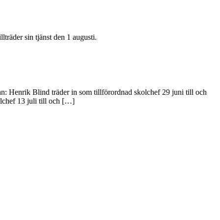
räder sin tjänst den 1 augusti.
enrik Blind träder in som tillförordnad skolchef 29 juni till och
lchef 13 juli till och […]