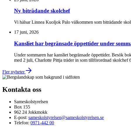
Ny biträdande skolchef
Vi hälsar Linnea Kuoljok Palo välkommen som biträdande skolch
17 juni, 2026
Kansliet har begränsade öppettider under somm
Under sommaren har kansliet begränsade öppettider. Besök boka
med 2 juli, Charlotte Pittja träder in som tillförordnad skolchef 
Fler nyheter
Kontakta oss
Sameskolstyrelsen
Box 155
962 24 Jokkmokk
E-post:
sameskolstyrelsen@sameskolstyrelsen.se
Telefon:
0971-442 00