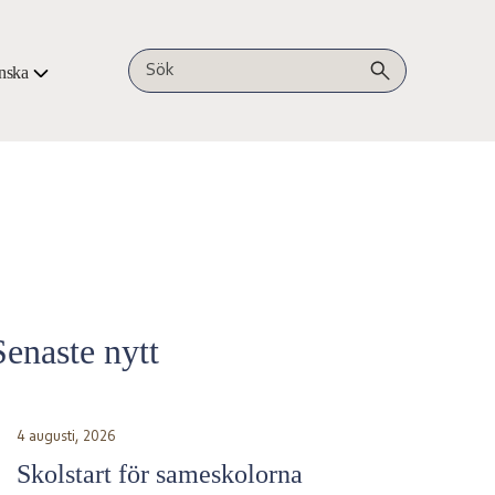
nska
Sök på webbplatsen
Senaste nytt
4 augusti, 2026
Skolstart för sameskolorna