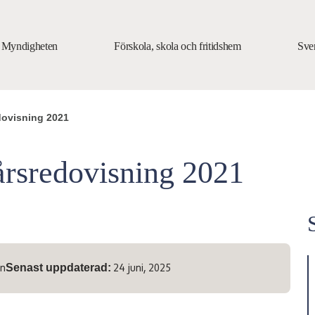
Myndigheten
Förskola, skola och fritidshem
Sve
dovisning 2021
årsredovisning 2021
Senast uppdaterad:
on
24 juni, 2025