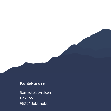
Kontakta oss
Sameskolstyrelsen
Box 155
962 24 Jokkmokk