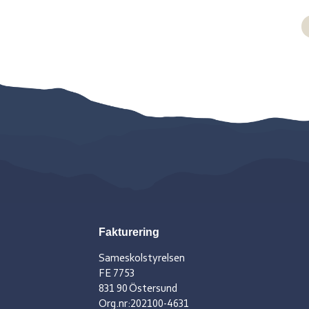
Fakturering
Sameskolstyrelsen
FE 7753
831 90 Östersund
Org.nr:202100-4631