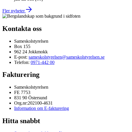
Fler nyheter
Kontakta oss
Sameskolstyrelsen
Box 155
962 24 Jokkmokk
E-post:
sameskolstyrelsen@sameskolstyrelsen.se
Telefon:
0971-442 00
Fakturering
Sameskolstyrelsen
FE 7753
831 90 Östersund
Org.nr:202100-4631
Information om E-fakturering
Hitta snabbt