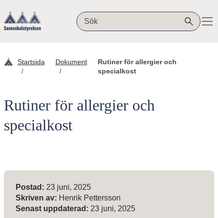
Hoppa till innehåll
Sameskolstyrelsen
Sök på webbplatsen
Startsida
Dokument
Rutiner för allergier och
specialkost
Rutiner för allergier och
specialkost
Meta-information
Postad:
23 juni, 2025
Skriven av:
Henrik Pettersson
Senast uppdaterad:
23 juni, 2025