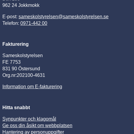
962 24 Jokkmokk
E-post:
sameskolstyrelsen@sameskolstyrelsen.se
Telefon:
0971-442 00
Fakturering
Sameskolstyrelsen
FE 7753
831 90 Östersund
Org.nr:202100-4631
Information om E-fakturering
Hitta snabbt
Synpunkter och klagomål
Ge oss din åsikt om webbplatsen
Hantering av personuppgifter