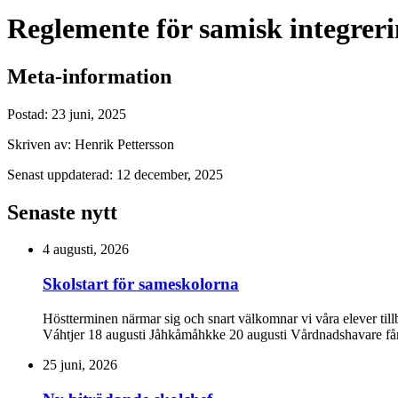
Reglemente för samisk integrer
Meta-information
Postad:
23 juni, 2025
Skriven av:
Henrik Pettersson
Senast uppdaterad:
12 december, 2025
Senaste nytt
4 augusti, 2026
Skolstart för sameskolorna
Höstterminen närmar sig och snart välkomnar vi våra elever til
Váhtjer 18 augusti Jåhkåmåhkke 20 augusti Vårdnadshavare får i
25 juni, 2026