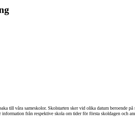
ing
lbaka till våra sameskolor. Skolstarten sker vid olika datum beroende p
nformation från respektive skola om tider för första skoldagen och ann