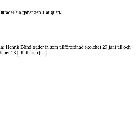
räder sin tjänst den 1 augusti.
enrik Blind träder in som tillförordnad skolchef 29 juni till och
lchef 13 juli till och […]