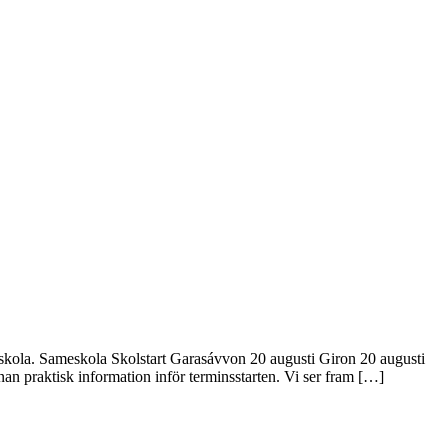
å skola. Sameskola Skolstart Garasávvon 20 augusti Giron 20 augusti
an praktisk information inför terminsstarten. Vi ser fram […]