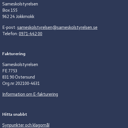
Sameskolstyrelsen
Box 155
962 24 Jokkmokk
E-post:
sameskolstyrelsen@sameskolstyrelsen.se
Telefon:
0971-442 00
Fakturering
Sameskolstyrelsen
FE 7753
831 90 Östersund
Org.nr:202100-4631
Information om E-fakturering
Hitta snabbt
Synpunkter och klagomål