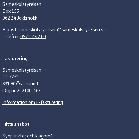
Sameskolstyrelsen
Box 155
962 24 Jokkmokk
E-post:
sameskolstyrelsen@sameskolstyrelsen.se
Telefon:
0971-442 00
Fakturering
Sameskolstyrelsen
FE 7753
831 90 Östersund
Org.nr:202100-4631
Information om E-fakturering
Hitta snabbt
Synpunkter och klagomål