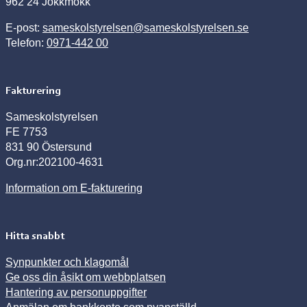
962 24 Jokkmokk
E-post:
sameskolstyrelsen@sameskolstyrelsen.se
Telefon:
0971-442 00
Fakturering
Sameskolstyrelsen
FE 7753
831 90 Östersund
Org.nr:202100-4631
Information om E-fakturering
Hitta snabbt
Synpunkter och klagomål
Ge oss din åsikt om webbplatsen
Hantering av personuppgifter