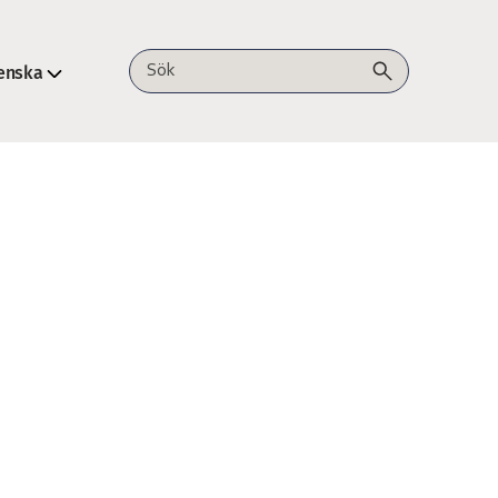
enska
Sök på webbplatsen