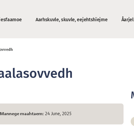
jesfaamoe
Aarhskuvle, skuvle, eejehtshïejme
Åarje
roe
sovvedh
jaalasovvedh
Mannege maahtaem:
24 June, 2025