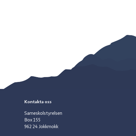
Kontakta oss
Sameskolstyrelsen
Box 155
962 24 Jokkmokk