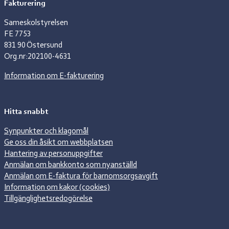
Fakturering
Sameskolstyrelsen
FE 7753
831 90 Östersund
Org.nr:202100-4631
Information om E-fakturering
Hitta snabbt
Synpunkter och klagomål
Ge oss din åsikt om webbplatsen
Hantering av personuppgifter
Anmälan om bankkonto som nyanställd
Anmälan om E-faktura för barnomsorgsavgift
Information om kakor (cookies)
Tillgänglighetsredogörelse