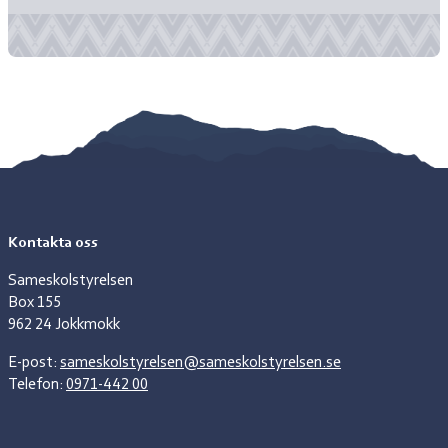
Kontakta oss
Sameskolstyrelsen
Box 155
962 24 Jokkmokk
E-post:
sameskolstyrelsen@sameskolstyrelsen.se
Telefon:
0971-442 00