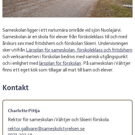
Sameskolan ligger i ett naturnära område vid sjön Nuolajärvi.
Sameskolan är en skola för elever från förskoleklass till och med
årskurs sex med fritidshem och förskolan Skierri. Undervisningen
sker utifrån
Läroplan för sameskolan, förskoleklass och fritidshem
och verksamheten i förskolan bedrivs med samisk utgångspunkt
och i enlighet med
läroplan för förskolan
. På sameskolan i Váhtjer
finns ett eget kök som tillagar all mat till barn och elever.
Kontakt
Charlotte Pittja
Rektor för sameskolan i Váhtjer och Skierri förskola
rektor.gallivare@sameskolstyrelsen.se