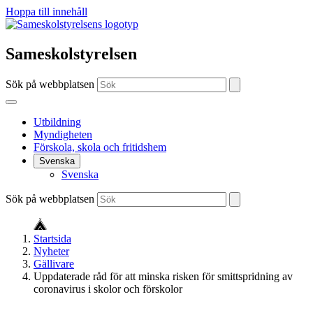
Hoppa till innehåll
Sameskolstyrelsen
Sök på webbplatsen
Utbildning
Myndigheten
Förskola, skola och fritidshem
Svenska
Svenska
Sök på webbplatsen
Startsida
Nyheter
Gällivare
Uppdaterade råd för att minska risken för smittspridning av
coronavirus i skolor och förskolor