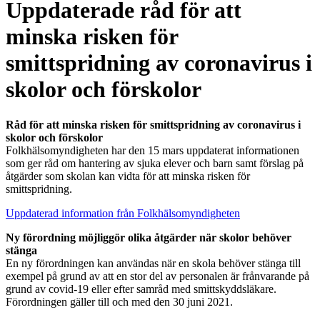
Uppdaterade råd för att
minska risken för
smittspridning av coronavirus i
skolor och förskolor
Råd för att minska risken för smittspridning av coronavirus i
skolor och förskolor
Folkhälsomyndigheten har den 15 mars uppdaterat informationen
som ger råd om hantering av sjuka elever och barn samt förslag på
åtgärder som skolan kan vidta för att minska risken för
smittspridning.
Uppdaterad information från Folkhälsomyndigheten
Ny förordning möjliggör olika åtgärder när skolor behöver
stänga
En ny förordningen kan användas när en skola behöver stänga till
exempel på grund av att en stor del av personalen är frånvarande på
grund av covid-19 eller efter samråd med smittskyddsläkare.
Förordningen gäller till och med den 30 juni 2021.