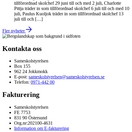
tillförordnad skolchef 29 juni till och med 2 juli, Charlotte
Pittja träder in som tillförordnad skolchef 6 juli till och med 10
juli, Paulus Kuoljok träder in som tillförordnad skolchef 13
juli till och […]
Fler nyheter
Kontakta oss
Sameskolstyrelsen
Box 155
962 24 Jokkmokk
E-post:
sameskolstyrelsen@sameskolstyrelsen.se
Telefon:
0971-442 00
Fakturering
Sameskolstyrelsen
FE 7753
831 90 Östersund
Org.nr:202100-4631
Information om E-fakturering