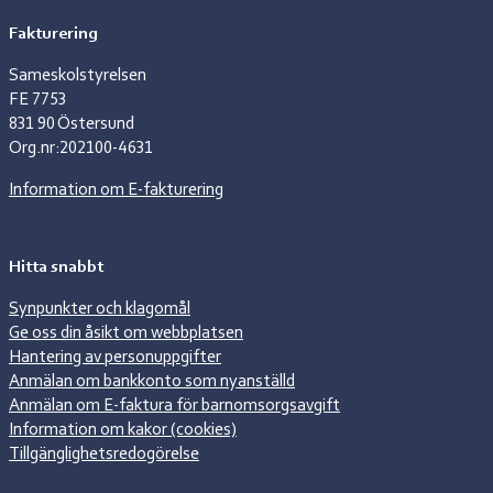
Fakturering
Sameskolstyrelsen
FE 7753
831 90 Östersund
Org.nr:202100-4631
Information om E-fakturering
Hitta snabbt
Synpunkter och klagomål
Ge oss din åsikt om webbplatsen
Hantering av personuppgifter
Anmälan om bankkonto som nyanställd
Anmälan om E-faktura för barnomsorgsavgift
Information om kakor (cookies)
Tillgänglighetsredogörelse