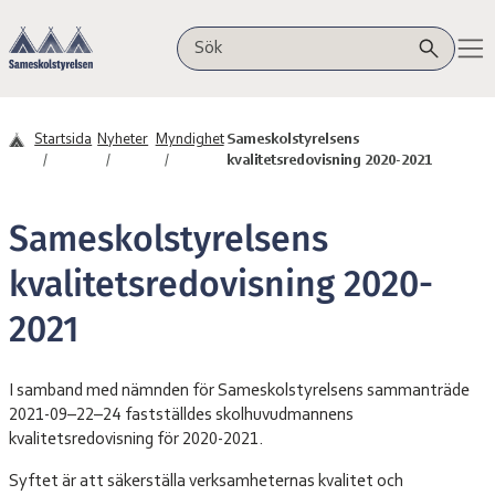
Hoppa till innehåll
Sameskolstyrelsen
Sök på webbplatsen
Startsida
Nyheter
Myndighet
Sameskolstyrelsens
kvalitetsredovisning 2020-2021
Sameskolstyrelsens
kvalitetsredovisning 2020-
2021
I samband med nämnden för Sameskolstyrelsens sammanträde
2021-09–22–24 fastställdes skolhuvudmannens
kvalitetsredovisning för 2020-2021.
Syftet är att säkerställa verksamheternas kvalitet och