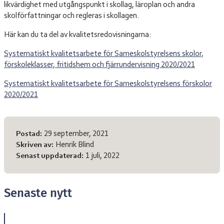
likvärdighet med utgångspunkt i skollag, läroplan och andra
skolförfattningar och regleras i skollagen.
Här kan du ta del av kvalitetsredovisningarna:
Systematiskt kvalitetsarbete för Sameskolstyrelsens skolor,
förskoleklasser, fritidshem och fjärrundervisning 2020/2021
Systematiskt kvalitetsarbete för Sameskolstyrelsens förskolor
2020/2021
Meta-information
Postad:
29 september, 2021
Skriven av:
Henrik Blind
Senast uppdaterad:
1 juli, 2022
Senaste nytt