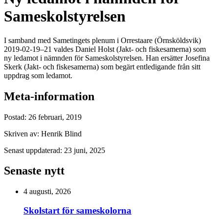
Sameskolstyrelsen
I samband med Sametingets plenum i Orrestaare (Örnsköldsvik)
2019-02-19–21 valdes Daniel Holst (Jakt- och fiskesamerna) som
ny ledamot i nämnden för Sameskolstyrelsen. Han ersätter Josefina
Skerk (Jakt- och fiskesamerna) som begärt entledigande från sitt
uppdrag som ledamot.
Meta-information
Postad:
26 februari, 2019
Skriven av:
Henrik Blind
Senast uppdaterad:
23 juni, 2025
Senaste nytt
4 augusti, 2026
Skolstart för sameskolorna