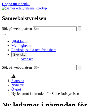
Hoppa till innehåll
Sameskolstyrelsen
Sök på webbplatsen
Utbildning
Myndigheten
Förskola, skola och fritidshem
Svenska
Svenska
Sök på webbplatsen
Startsida
Nyheter
Övrigt
Ny ledamot i nämnden för Sameskolstyrelsen
Ny ledamot i nämnden för