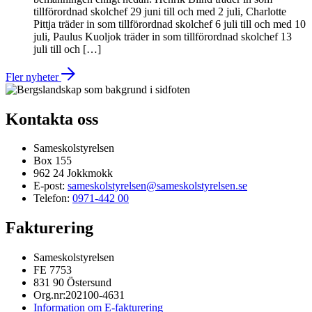
tillförordnad skolchef 29 juni till och med 2 juli, Charlotte
Pittja träder in som tillförordnad skolchef 6 juli till och med 10
juli, Paulus Kuoljok träder in som tillförordnad skolchef 13
juli till och […]
Fler nyheter
Kontakta oss
Sameskolstyrelsen
Box 155
962 24 Jokkmokk
E-post:
sameskolstyrelsen@sameskolstyrelsen.se
Telefon:
0971-442 00
Fakturering
Sameskolstyrelsen
FE 7753
831 90 Östersund
Org.nr:202100-4631
Information om E-fakturering