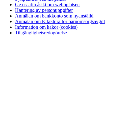
Ge oss din åsikt om webbplatsen
Hantering av personuppgifter
Anmälan om bankkonto som nyanställd
Anmälan om E-faktura för barnomsorgsavgift
Information om kakor (cookies)
Tillgänglighetsredogörelse