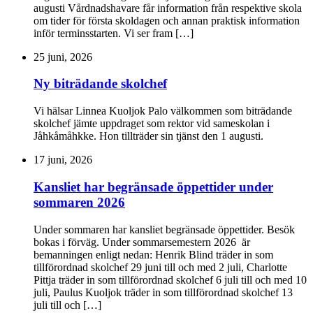
augusti Vårdnadshavare får information från respektive skola
om tider för första skoldagen och annan praktisk information
inför terminsstarten. Vi ser fram […]
25 juni, 2026
Ny biträdande skolchef
Vi hälsar Linnea Kuoljok Palo välkommen som biträdande
skolchef jämte uppdraget som rektor vid sameskolan i
Jåhkåmåhkke. Hon tillträder sin tjänst den 1 augusti.
17 juni, 2026
Kansliet har begränsade öppettider under
sommaren 2026
Under sommaren har kansliet begränsade öppettider. Besök
bokas i förväg. Under sommarsemestern 2026 är
bemanningen enligt nedan: Henrik Blind träder in som
tillförordnad skolchef 29 juni till och med 2 juli, Charlotte
Pittja träder in som tillförordnad skolchef 6 juli till och med 10
juli, Paulus Kuoljok träder in som tillförordnad skolchef 13
juli till och […]