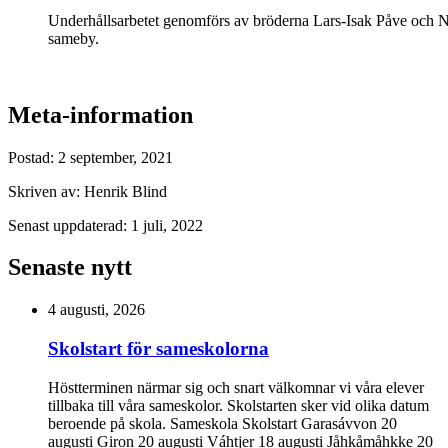
Underhållsarbetet genomförs av bröderna Lars-Isak Påve och 
sameby.
Meta-information
Postad:
2 september, 2021
Skriven av:
Henrik Blind
Senast uppdaterad:
1 juli, 2022
Senaste nytt
4 augusti, 2026
Skolstart för sameskolorna
Höstterminen närmar sig och snart välkomnar vi våra elever
tillbaka till våra sameskolor. Skolstarten sker vid olika datum
beroende på skola. Sameskola Skolstart Garasávvon 20
augusti Giron 20 augusti Váhtjer 18 augusti Jåhkåmåhkke 20