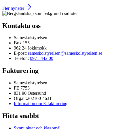
Fler nyheter
Kontakta oss
Sameskolstyrelsen
Box 155
962 24 Jokkmokk
E-post:
sameskolstyrelsen@sameskolstyrelsen.se
Telefon:
0971-442 00
Fakturering
Sameskolstyrelsen
FE 7753
831 90 Östersund
Org.nr:202100-4631
Information om E-fakturering
Hitta snabbt
Synpunkter och klagomål